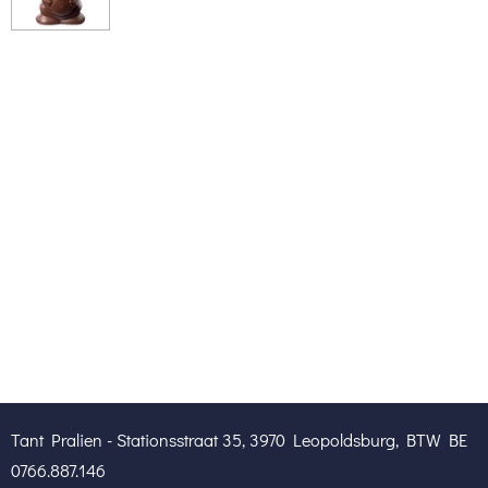
Tant Pralien - Stationsstraat 35, 3970 Leopoldsburg, BTW BE
0766.887.146